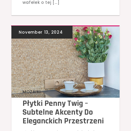
wafelek o tej […]
MOZAIKI
Płytki Penny Twig –
Subtelne Akcenty Do
Eleganckich Przestrzeni