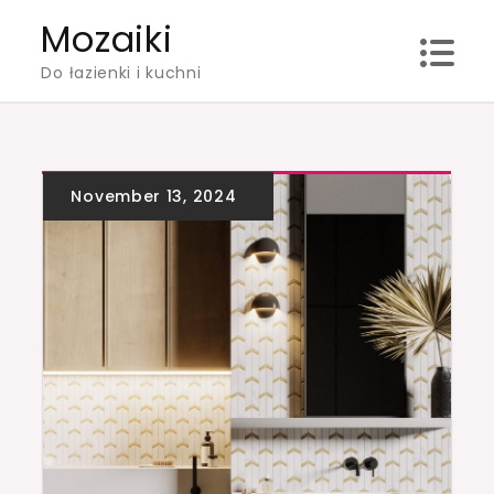
Skip
Mozaiki
to
Do łazienki i kuchni
content