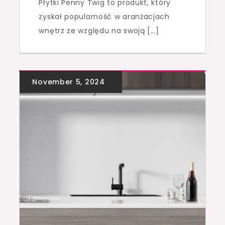
Płytki Penny Twig to produkt, który
zyskał popularność w aranżacjach
wnętrz ze względu na swoją […]